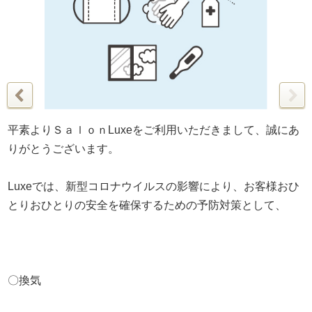
平素よりＳａｌｏｎLuxeをご利用いただきまして、誠にあ
りがとうございます。
Luxeでは、新型コロナウイルスの影響により、お客様おひ
とりおひとりの安全を確保するための予防対策として、
〇換気