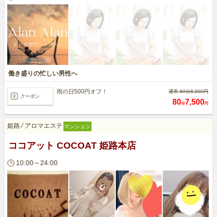
働き盛りの忙しい男性へ
雨の日500円オフ！
通常 80分8,000円
クーポン
80
7,500
分
円
姫路
⁄
アロマエステ
マンション
ココアット COCOAT 姫路本店
10:00～24:00