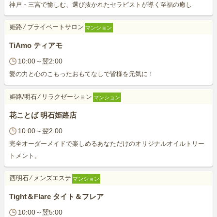
神戸・三宮で愉しむ、選び抜かれたセラピストが導く至福の癒し
姫路
⁄
プライベートサロン
マンション
TiAmo ティアモ
10:00～翌2:00
愛の力と心のこもったおもてなしで皆様を元気に！
姫路/明石
⁄
リラクゼーション
マンション
花ことば 明石姫路店
10:00～翌2:00
完全オーダーメイドで楽しめるあなただけのオリジナルオイルトリー
トメント。
西明石
⁄
メンズエステ
マンション
Tight＆Flare タイト＆フレア
10:00～翌5:00