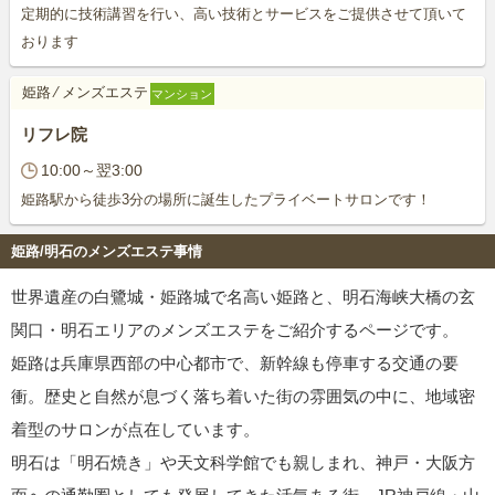
定期的に技術講習を行い、高い技術とサービスをご提供させて頂いて
おります
姫路
⁄
メンズエステ
マンション
リフレ院
10:00～翌3:00
姫路駅から徒歩3分の場所に誕生したプライベートサロンです！
姫路/明石のメンズエステ事情
世界遺産の白鷺城・姫路城で名高い姫路と、明石海峡大橋の玄
関口・明石エリアのメンズエステをご紹介するページです。
姫路は兵庫県西部の中心都市で、新幹線も停車する交通の要
衝。歴史と自然が息づく落ち着いた街の雰囲気の中に、地域密
着型のサロンが点在しています。
明石は「明石焼き」や天文科学館でも親しまれ、神戸・大阪方