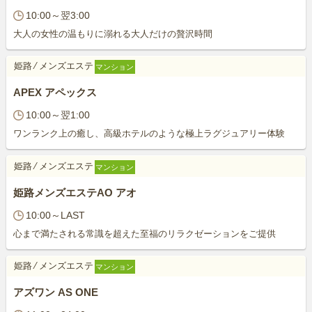
10:00～翌3:00
大人の女性の温もりに溺れる大人だけの贅沢時間
姫路
⁄
メンズエステ
マンション
APEX アペックス
10:00～翌1:00
ワンランク上の癒し、高級ホテルのような極上ラグジュアリー体験
姫路
⁄
メンズエステ
マンション
姫路メンズエステAO アオ
10:00～LAST
心まで満たされる常識を超えた至福のリラクゼーションをご提供
姫路
⁄
メンズエステ
マンション
アズワン AS ONE