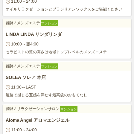
11:00～24:00
オイルリラクゼーションとブラジリアンワックスをご堪能ください
姫路
⁄
メンズエステ
マンション
LINDA LINDA リンダリンダ
10:00～翌4:00
セラピストの質の高さは地域トップレベルのメンズエステ
姫路
⁄
メンズエステ
マンション
SOLEA ソレア 本店
11:00～LAST
姫路で感じる五感を満たす最高級のおもてなし
姫路
⁄
リラクゼーションサロン
マンション
Aloma Angel アロマエンジェル
11:00～24:00