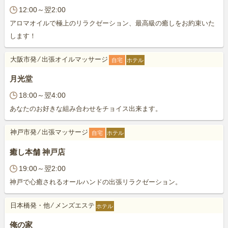
12:00～翌2:00
アロマオイルで極上のリラクゼーション、最高級の癒しをお約束いた
します！
大阪市発
⁄
出張オイルマッサージ
自宅
ホテル
月光堂
18:00～翌4:00
あなたのお好きな組み合わせをチョイス出来ます。
神戸市発
⁄
出張マッサージ
自宅
ホテル
癒し本舗 神戸店
19:00～翌2:00
神戸で心癒されるオールハンドの出張リラクゼーション。
日本橋発・他
⁄
メンズエステ
ホテル
俺の家