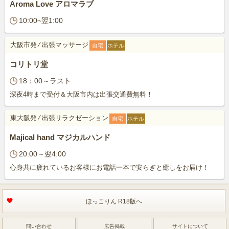
Aroma Love アロマラブ
10:00~翌1:00
大阪市発
⁄
出張マッサージ
自宅
ホテル
コリトリ堂
18：00～ラスト
深夜4時まで受付＆大阪市内は出張交通費無料！
東大阪発
⁄
出張リラクゼーション
自宅
ホテル
Majical hand マジカルハンド
20:00～翌4:00
心身共に疲れているお客様にお電話一本で安らぎと癒しをお届け！
ほっこりん R18版へ
問い合わせ
広告掲載
サイトについて