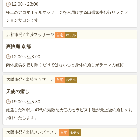
12:00～23:00
極上のアロマオイルマッサージをお届けする出張家事代行リラクゼー
ションサロンです
京都市発
⁄
出張マッサージ
自宅
ホテル
爽快庵 京都
12:00～翌3:00
肉体疲労を取り除くだけではない心と身体の癒しがテーマの施術
大阪市発
⁄
出張マッサージ
自宅
ホテル
天使の癒し
19:00～翌5:30
厳選した30代～40代の素敵な天使のセラピスト達が最上級の癒しをお
届けいたします。
大阪市発
⁄
出張メンズエステ
自宅
ホテル