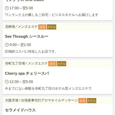
17:00～翌5:00
ワンランク上の癒しをご自宅・ビジネスホテルへお届けします
尼崎発
⁄
メンズエステ
自宅
ホテル
See Through シースルー
9:00～翌1:00
圧倒的コスパに特化したお店です。
谷町九丁目発
⁄
メンズエステ
自宅
ホテル
Cherry spa チェリースパ
12:00～翌5:00
今までにない体験を谷町九丁目のホテル型メンズエステで
大阪市発
⁄
出張家事代行アロマオイルマッサージ
自宅
ホテル
セラメイドハウス