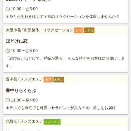
10:00～翌5:00
全身と心を解きほぐす至福のリラクゼーションを体験しませんか？
大阪市発
⁄
出張整体・リラクゼーション
自宅
ホテル
ほどけに恋
10:00〜翌5:00
「結び目がほどけて、呼吸が通る」 そんな時間をお客様にお届けしま
す。
豊中発
⁄
メンズエステ
自宅
ホテル
豊中りらくらぶ
11:00～翌4:00
ホテルでも自宅でも可愛いセラピストが貴方の元に癒しをお届け
北堀江
⁄
メンズエステ
マンション