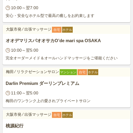
10:00～翌7:00
安心・安全なホテル型で最高の癒しをお約束します
大阪市発
⁄
出張マッサージ
自宅
ホテル
オオデマリスパオオサカO’de mari spa OSAKA
10:00～翌5:00
完全オーダーメイド＆オールハンドマッサージをご堪能ください
梅田
⁄
リラクゼーションサロン
マンション
自宅
ホテル
Darlin Premium ダーリンプレミアム
11:00～翌5:00
梅田のワンランク上の愛されプライベートサロン
大阪市発
⁄
出張マッサージ
自宅
ホテル
桃源紀行