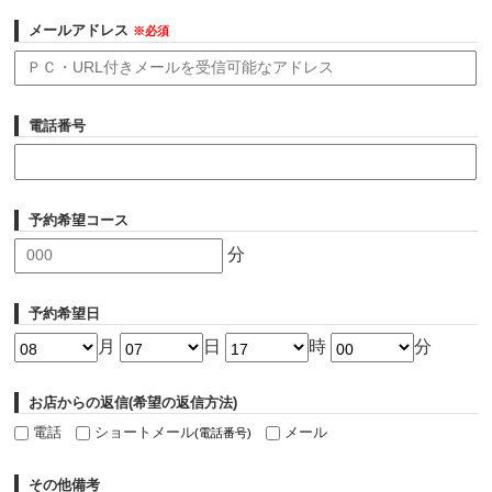
メールアドレス
※必須
電話番号
予約希望コース
分
予約希望日
月
日
時
分
お店からの返信(希望の返信方法)
電話
ショートメール
メール
(電話番号)
その他備考