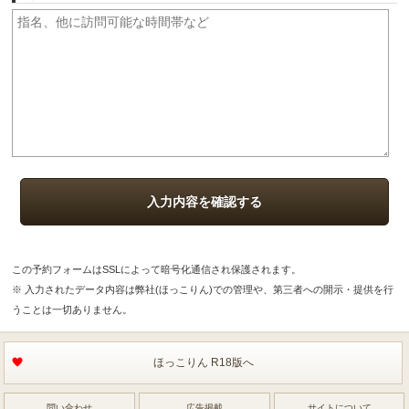
この予約フォームはSSLによって暗号化通信され保護されます。
※ 入力されたデータ内容は弊社(ほっこりん)での管理や、第三者への開示・提供を行
うことは一切ありません。
ほっこりん R18版へ
問い合わせ
広告掲載
サイトについて