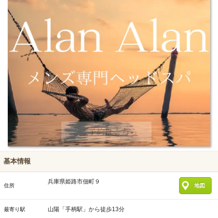
基本情報
兵庫県姫路市佃町９
住所
地図
山陽「手柄駅」から徒歩13分
最寄り駅