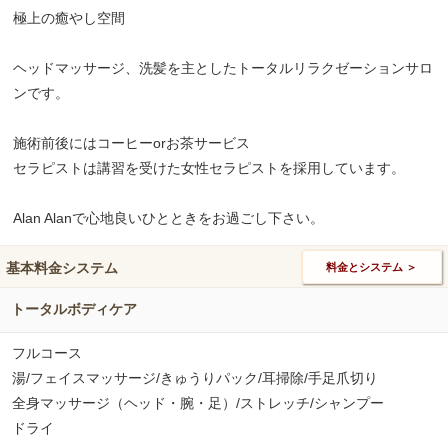
極上の癒やし空間
ヘッドマッサージ、洗髪を主としたトータルリラクゼーションサロ
ンです。
施術前後にはコーヒーorお茶サービス
セラピストは講習を受けた女性セラピストを採用しています。
Alan Alanで心地良いひとときをお過ごし下さい。
基本料金システム
料金とシステム ＞
トータルボディケア
フルコース
湯/フェイスマッサージ/きゅうりパック/耳掃除/手足爪切り
全身マッサージ（ヘッド・腕・足）/ストレッチ/シャンプー
ドライ