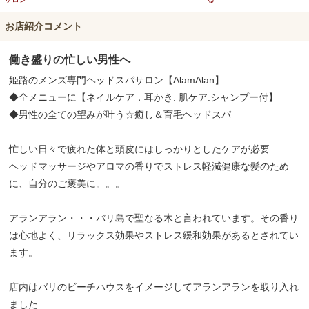
お店紹介コメント
働き盛りの忙しい男性へ
姫路のメンズ専門ヘッドスパサロン【AlamAlan】
◆全メニューに【ネイルケア．耳かき. 肌ケア.シャンプー付】
◆男性の全ての望みが叶う☆癒し＆育毛ヘッドスパ
忙しい日々で疲れた体と頭皮にはしっかりとしたケアが必要
ヘッドマッサージやアロマの香りでストレス軽減健康な髪のため
に、自分のご褒美に。。。
アランアラン・・・バリ島で聖なる木と言われています。その香り
は心地よく、リラックス効果やストレス緩和効果があるとされてい
ます。
店内はバリのビーチハウスをイメージしてアランアランを取り入れ
ました