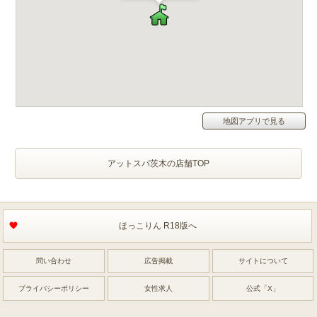
地図アプリで見る
アットスパ茨木の店舗TOP
ほっこりん R18版へ
問い合わせ
広告掲載
サイトについて
プライバシーポリシー
女性求人
公式「X」