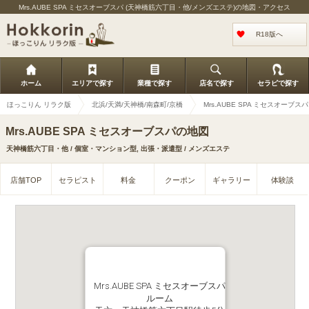
Mrs.AUBE SPA ミセスオーブスパ (天神橋筋六丁目・他/メンズエステ)の地図・アクセス
R18版へ
ホーム
エリアで探す
業種で探す
店名で探す
セラピで探す
ほっこりん リラク版
北浜/天満/天神橋/南森町/京橋
Mrs.AUBE SPA ミセスオーブスパ
Mrs.AUBE SPA ミセスオーブスパの地図
天神橋筋六丁目・他 / 個室・マンション型, 出張・派遣型 / メンズエステ
店舗TOP
セラピスト
料金
クーポン
ギャラリー
体験談
Mrs.AUBE SPA ミセスオーブスパ
ルーム