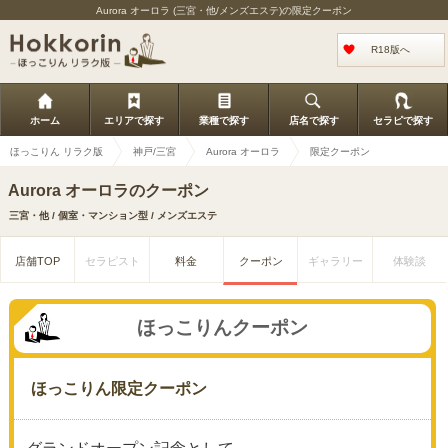
Aurora オーロラ (三宮・他/メンズエステ)の限定クーポン
R18版へ
ホーム
エリアで探す
業種で探す
店名で探す
セラピで探す
ほっこりん リラク版
神戸/三宮
Aurora オーロラ
限定クーポン
Aurora オーロラのクーポン
三宮・他 / 個室・マンション型 / メンズエステ
店舗TOP
セラピスト
料金
クーポン
ギャラリー
体験談
ほっこりんクーポン
ほっこりん限定クーポン