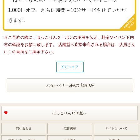
「ほっこりん見た」とお伝えいただくと全コース
1,000円オフ、さらに時間＋10分サービさせていただ
きます。
※ご予約の際に、ほっこりんクーポンの使用を伝え、料金やイベント内
容の確認をお願い致します。 店舗型へ直接来店される場合は、店員さん
にこの画面をご掲示下さい。
Xでシェア
ぶるーべりーSPAの店舗TOP
ほっこりん R18版へ
問い合わせ
広告掲載
サイトについて