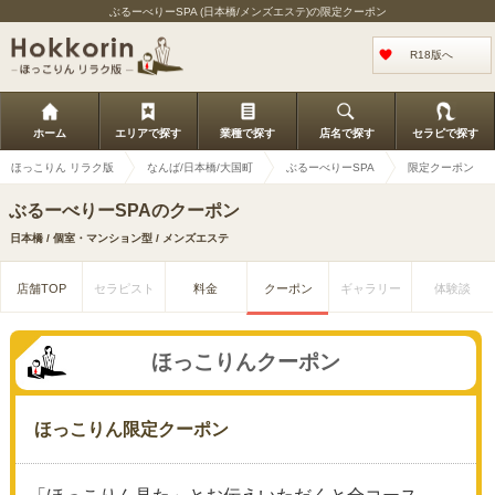
ぶるーべりーSPA (日本橋/メンズエステ)の限定クーポン
R18版へ
ホーム
エリアで探す
業種で探す
店名で探す
セラピで探す
ほっこりん リラク版
なんば/日本橋/大国町
ぶるーべりーSPA
限定クーポン
ぶるーべりーSPAのクーポン
日本橋 / 個室・マンション型 / メンズエステ
店舗TOP
セラピスト
料金
クーポン
ギャラリー
体験談
ほっこりんクーポン
ほっこりん限定クーポン