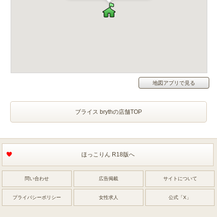
地図アプリで見る
ブライス brythの店舗TOP
ほっこりん R18版へ
問い合わせ
広告掲載
サイトについて
プライバシーポリシー
女性求人
公式「X」