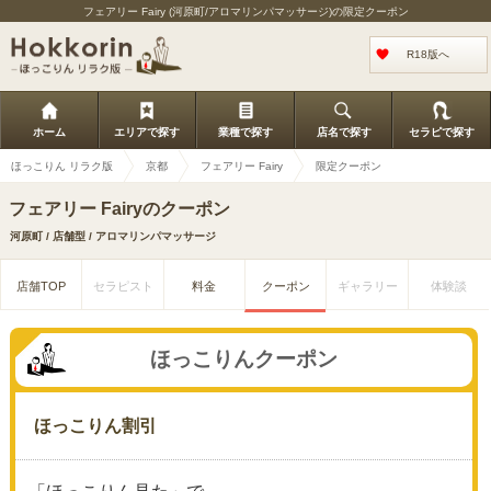
フェアリー Fairy (河原町/アロマリンパマッサージ)の限定クーポン
R18版へ
ホーム
エリアで探す
業種で探す
店名で探す
セラピで探す
ほっこりん リラク版
京都
フェアリー Fairy
限定クーポン
フェアリー Fairyのクーポン
河原町 / 店舗型 / アロマリンパマッサージ
店舗TOP
セラピスト
料金
クーポン
ギャラリー
体験談
ほっこりんクーポン
ほっこりん割引