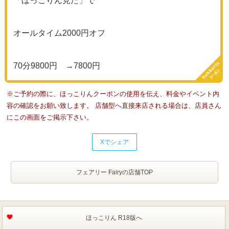
「ほっこりん見た」で
オールタイム2000円オフ
70分9800円 →7800円
※ご予約の際に、ほっこりんクーポンの使用を伝え、料金やイベント内
容の確認をお願い致します。 店舗型へ直接来店される場合は、店員さん
にこの画面をご掲示下さい。
Xでシェア
フェアリー Fairyの店舗TOP
ほっこりん R18版へ