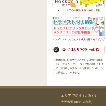
メンズエステの体験談 大阪・神戸・京都
メンズエステのセラピスト求人情報！セラピナビ
※ 治療目的、性的サービスがある店舗の掲載は
しておりません。 また、リラク版の方針としま
して、扇情的な写真や文章を使用しているサロ
ンは掲載しておりません。
エリアで探す (大阪府)
大阪出張 (ホテル/自宅)