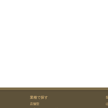
業種で探す
S
店舗型