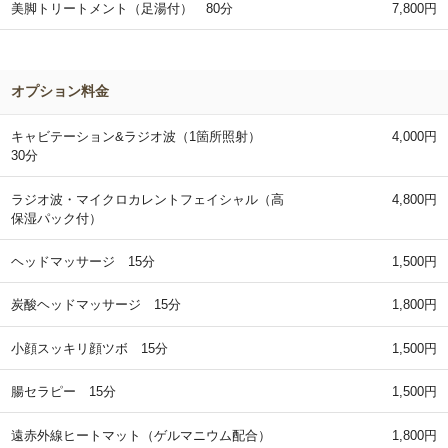
美脚トリートメント（足湯付） 80分
7,800円
オプション料金
キャビテーション&ラジオ波（1箇所照射）
4,000円
30分
ラジオ波・マイクロカレントフェイシャル（高
4,800円
保湿パック付）
ヘッドマッサージ 15分
1,500円
炭酸ヘッドマッサージ 15分
1,800円
小顔スッキリ顔ツボ 15分
1,500円
腸セラピー 15分
1,500円
遠赤外線ヒートマット（ゲルマニウム配合）
1,800円