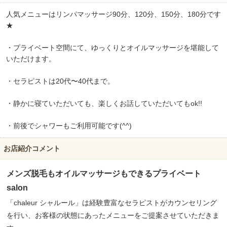
人気メニューはリンパマッサージ90分、120分、150分、180分です
★
・プライベート空間にて、ゆっくりとオイルマッサージを堪能して
いただけます。
・セラピストは20代〜40代まで。
・静かに寝ていただいても、楽しくお話していただいてもok!!
・前後でシャワーもご利用可能です(^^)
お店紹介コメント
メンズ脱毛もオイルマッサージもできるプライベート
salon
「chaleur シャルール」は経験豊富なセラピストがカウンセリング
を行い、お客様の状態にあったメニューをご提案させていただきま