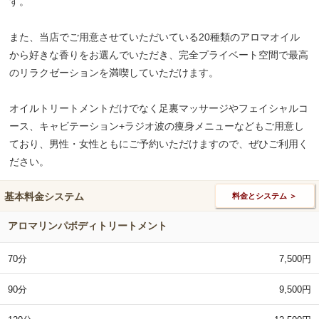
す。
また、当店でご用意させていただいている20種類のアロマオイル
から好きな香りをお選んでいただき、完全プライベート空間で最高
のリラクゼーションを満喫していただけます。
オイルトリートメントだけでなく足裏マッサージやフェイシャルコ
ース、キャビテーション+ラジオ波の痩身メニューなどもご用意し
ており、男性・女性ともにご予約いただけますので、ぜひご利用く
ださい。
基本料金システム
料金とシステム ＞
アロマリンパボディトリートメント
70分
7,500円
90分
9,500円