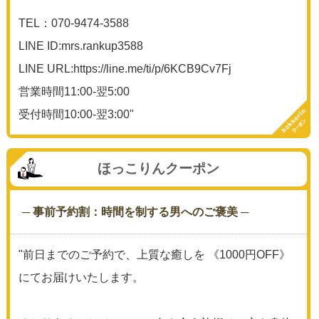
TEL：070-9474-3588
LINE ID:mrs.rankup3588
LINE URL:https://line.me/ti/p/6KCB9Cv7Fj
営業時間11:00-翌5:00
受付時間10:00-翌3:00"
ほっこりんクーポン
─ 事前予約割：時間を制する男へのご褒美 ─
"前日までのご予約で、上質な癒しを 《1000円OFF》
にてお届けいたします。