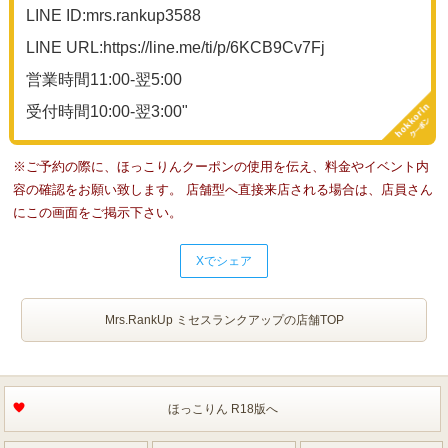
LINE ID:mrs.rankup3588
LINE URL:https://line.me/ti/p/6KCB9Cv7Fj
営業時間11:00-翌5:00
受付時間10:00-翌3:00"
※ご予約の際に、ほっこりんクーポンの使用を伝え、料金やイベント内
容の確認をお願い致します。 店舗型へ直接来店される場合は、店員さん
にこの画面をご掲示下さい。
Xでシェア
Mrs.RankUp ミセスランクアップの店舗TOP
ほっこりん R18版へ