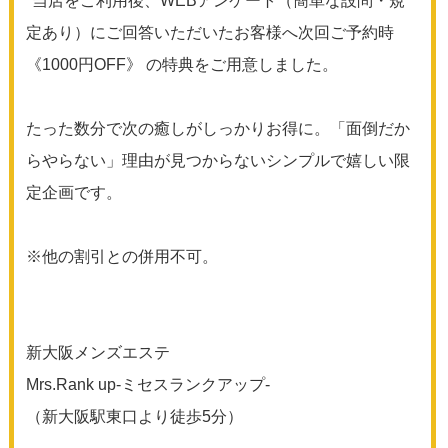
"当店をご利用後、WEBアンケート（簡単な設問・規
定あり）にご回答いただいたお客様へ次回ご予約時
《1000円OFF》 の特典をご用意しました。
たった数分で次の癒しがしっかりお得に。「面倒だか
らやらない」理由が見つからないシンプルで嬉しい限
定企画です。
※他の割引との併用不可。
新大阪メンズエステ
Mrs.Rank up-ミセスランクアップ-
（新大阪駅東口より徒歩5分）