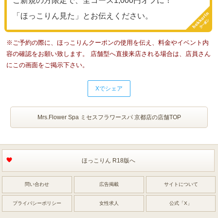
ご新規の方限定で、全コース1,000円オフに！
「ほっこりん見た」とお伝えください。
※ご予約の際に、ほっこりんクーポンの使用を伝え、料金やイベント内
容の確認をお願い致します。 店舗型へ直接来店される場合は、店員さん
にこの画面をご掲示下さい。
Xでシェア
Mrs.Flower Spa ミセスフラワースパ 京都店の店舗TOP
ほっこりん R18版へ
問い合わせ
広告掲載
サイトについて
プライバシーポリシー
女性求人
公式「X」