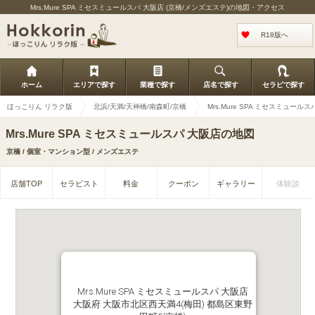
Mrs.Mure SPA ミセスミュールスパ 大阪店 (京橋/メンズエステ)の地図・アクセス
R18版へ
ホーム
エリアで探す
業種で探す
店名で探す
セラピで探す
ほっこりん リラク版
北浜/天満/天神橋/南森町/京橋
Mrs.Mure SPA ミセスミュール
Mrs.Mure SPA ミセスミュールスパ 大阪店の地図
京橋 / 個室・マンション型 / メンズエステ
店舗TOP
セラピスト
料金
クーポン
ギャラリー
体験談
Mrs.Mure SPA ミセスミュールスパ 大阪店
大阪府 大阪市北区西天満4(梅田) 都島区東野