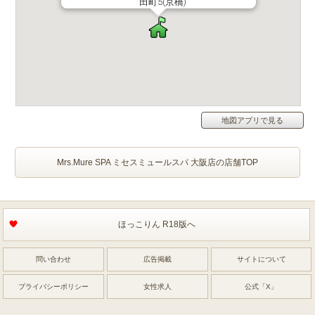
田町5(京橋)
地図アプリで見る
Mrs.Mure SPA ミセスミュールスパ 大阪店の店舗TOP
ほっこりん R18版へ
問い合わせ
広告掲載
サイトについて
プライバシーポリシー
女性求人
公式「X」