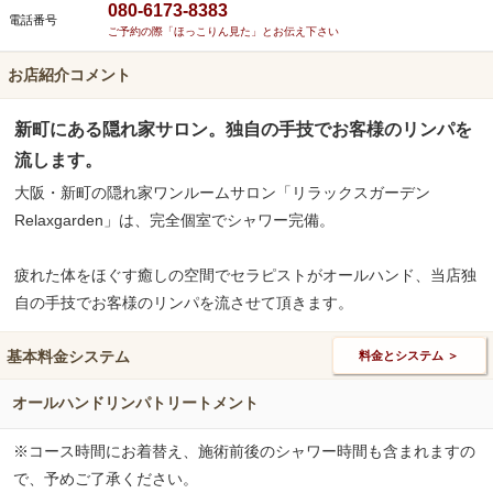
080-6173-8383
電話番号
ご予約の際「ほっこりん見た」とお伝え下さい
お店紹介コメント
新町にある隠れ家サロン。独自の手技でお客様のリンパを
流します。
大阪・新町の隠れ家ワンルームサロン「リラックスガーデン
Relaxgarden」は、完全個室でシャワー完備。
疲れた体をほぐす癒しの空間でセラピストがオールハンド、当店独
自の手技でお客様のリンパを流させて頂きます。
基本料金システム
料金とシステム ＞
オールハンドリンパトリートメント
※コース時間にお着替え、施術前後のシャワー時間も含まれますの
で、予めご了承ください。