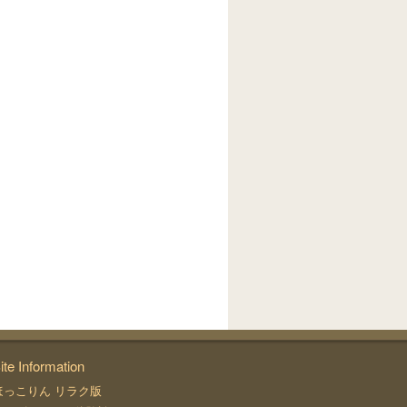
ite Information
ほっこりん リラク版