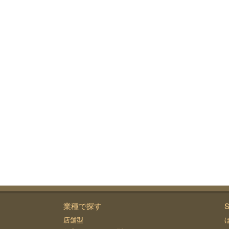
業種で探す
S
店舗型