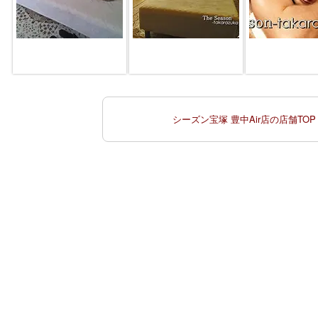
シーズン宝塚 豊中Air店の店舗TOP