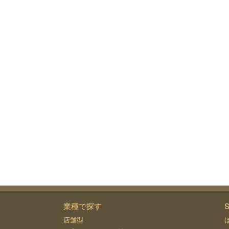
業種で探す
S
店舗型