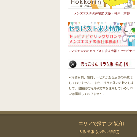
メンズエステの体験談 大阪・神戸・京都
メンズエステのセラピスト求人情報！セラピナビ
※ 治療目的、性的サービスがある店舗の掲載は
しておりません。 また、リラク版の方針としま
して、扇情的な写真や文章を使用しているサロ
ンは掲載しておりません。
エリアで探す (大阪府)
大阪出張 (ホテル/自宅)