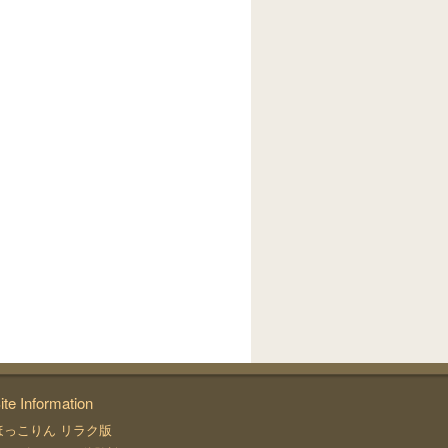
ite Information
ほっこりん リラク版