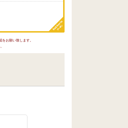
。
認をお願い致します。
い。