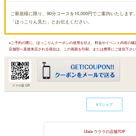
ご新規様に限り、90分コースを10,000円でご案内いたします
「ほっこりん見た」とお伝えください。
※ご予約の際に、ほっこりんクーポンの使用を伝え、料金やイベント内容の確
店舗型へ直接来店される場合は、この画面を印刷、または携帯にご送信下さ
スマホ版 QR
Xでシェア
Ulala ウララの店舗TOP