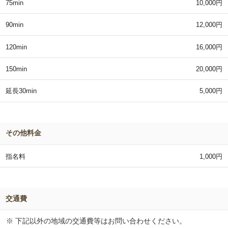
75min
10,000円
90min
12,000円
120min
16,000円
150min
20,000円
延長30min
5,000円
その他料金
指名料
1,000円
交通費
※ 下記以外の地域の交通費等はお問い合わせください。