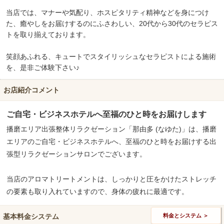
当店では、マナーや気配り、ホスピタリティ精神などを身につけ
た、癒やしをお届けするのにふさわしい、20代から30代のセラピス
トを取り揃えております。
笑顔あふれる、キュートでスタイリッシュなセラピストによる施術
を、是非ご体験下さい♪
お店紹介コメント
ご自宅・ビジネスホテルへ至福のひと時をお届けします
播磨エリア出張整体リラクゼーション「那由多 (なゆた)」は、播磨
エリアのご自宅・ビジネスホテルへ、至福のひと時をお届けする出
張型リラクゼーションサロンでございます。
当店のアロマトリートメントは、しっかりと圧をかけたストレッチ
の要素も取り入れていますので、身体の疲れに最適です。
基本料金システム
料金とシステム ＞