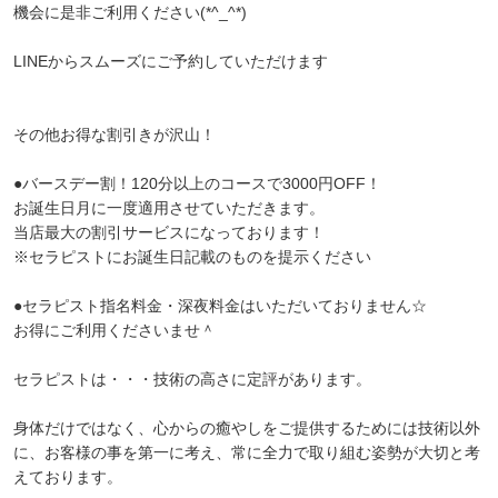
機会に是非ご利用ください(*^_^*)
LINEからスムーズにご予約していただけます
その他お得な割引きが沢山！
●バースデー割！120分以上のコースで3000円OFF！
お誕生日月に一度適用させていただきます。
当店最大の割引サービスになっております！
※セラピストにお誕生日記載のものを提示ください
●セラピスト指名料金・深夜料金はいただいておりません☆
お得にご利用くださいませ＾
セラピストは・・・技術の高さに定評があります。
身体だけではなく、心からの癒やしをご提供するためには技術以外
に、お客様の事を第一に考え、常に全力で取り組む姿勢が大切と考
えております。