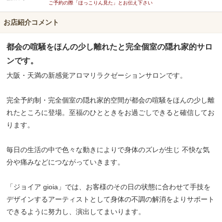
ご予約の際「ほっこりん見た」とお伝え下さい
お店紹介コメント
都会の喧騒をほんの少し離れたと完全個室の隠れ家的サロ
ンです。
大阪・天満の新感覚アロマリラクゼーションサロンです。
完全予約制・完全個室の隠れ家的空間が都会の喧騒をほんの少し離
れたところに登場。至福のひとときをお過ごしできると確信してお
ります。
毎日の生活の中で色々な動きによりで身体のズレが生じ 不快な気
分や痛みなどにつながっていきます。
「ジョイア gioia」では、お客様のその日の状態に合わせて手技を
デザインするアーティストとして身体の不調の解消をよりサポート
できるように努力し、演出してまいります。