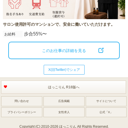
サロン使用許可のマンションで、安全に働いていただけます。
歩合55%〜
お給料
このお仕事の詳細を見る
X(旧Twitter)でシェア
ほっこりん R18版へ
問い合わせ
広告掲載
サイトについて
プライバシーポリシー
女性求人
公式「X」
Copyright (C) 2010-2026 ほっこりん All Rights Reserved.