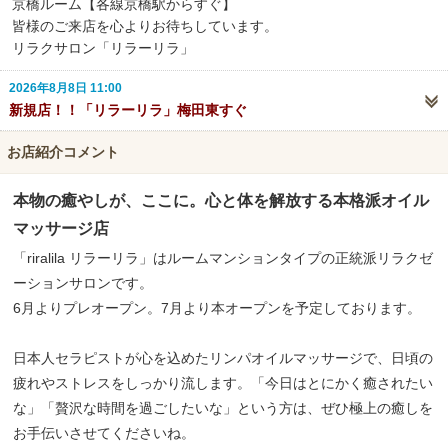
京橋ルーム【各線京橋駅からすぐ】
皆様のご来店を心よりお待ちしています。
リラクサロン「リラーリラ」
2026年8月8日 11:00
新規店！！「リラーリラ」梅田東すぐ
お店紹介コメント
本物の癒やしが、ここに。心と体を解放する本格派オイル
マッサージ店
「riralila リラーリラ」はルームマンションタイプの正統派リラクゼ
ーションサロンです。
6月よりプレオープン。7月より本オープンを予定しております。
日本人セラピストが心を込めたリンパオイルマッサージで、日頃の
疲れやストレスをしっかり流します。「今日はとにかく癒されたい
な」「贅沢な時間を過ごしたいな」という方は、ぜひ極上の癒しを
お手伝いさせてくださいね。