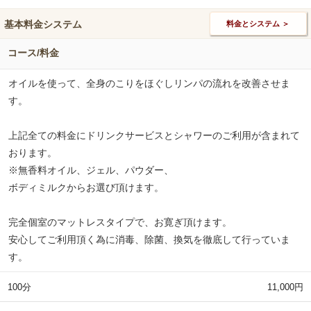
基本料金システム
料金とシステム ＞
コース/料金
オイルを使って、全身のこりをほぐしリンパの流れを改善させま
す。
上記全ての料金にドリンクサービスとシャワーのご利用が含まれて
おります。
※無香料オイル、ジェル、パウダー、
ボディミルクからお選び頂けます。
完全個室のマットレスタイプで、お寛ぎ頂けます。
安心してご利用頂く為に消毒、除菌、換気を徹底して行っていま
す。
100分
11,000円