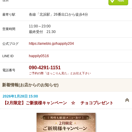
住所
地図
各線「北浜駅」26番出口から徒歩4分
最寄り駅
11:00～23:00
営業時間
最終受付 21:30
https://ameblo.jp/happily204
公式ブログ
happily0516
LINE ID
090-4291-1151
電話番号
ご予約の際「ほっこりん見た」とお伝え下さい
新着情報(お店からのお知らせ)
2026年1月28日 15:00
【2月限定】ご新規様キャンペーン ☆ チョコプレゼント