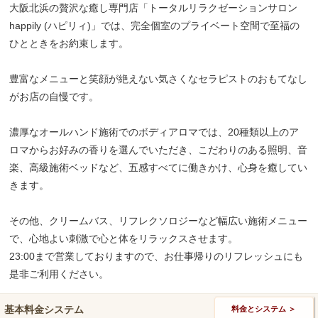
大阪北浜の贅沢な癒し専門店「トータルリラクゼーションサロン
happily (ハピリィ)」では、完全個室のプライベート空間で至福の
ひとときをお約束します。
豊富なメニューと笑顔が絶えない気さくなセラピストのおもてなし
がお店の自慢です。
濃厚なオールハンド施術でのボディアロマでは、20種類以上のア
ロマからお好みの香りを選んでいただき、こだわりのある照明、音
楽、高級施術ベッドなど、五感すべてに働きかけ、心身を癒してい
きます。
その他、クリームバス、リフレクソロジーなど幅広い施術メニュー
で、心地よい刺激で心と体をリラックスさせます。
23:00まで営業しておりますので、お仕事帰りのリフレッシュにも
是非ご利用ください。
基本料金システム
料金とシステム ＞