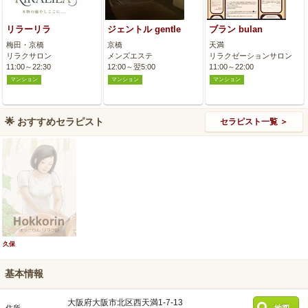
リラーリラ
ジェントル gentle
ブラン bulan
梅田・京橋
京橋
天満
リラクサロン
メンズエステ
リラクゼーションサロン
11:00～22:30
12:00～翌5:00
11:00～22:00
マンション
マンション
マンション
🌟
おすすめセラピスト
セラピスト一覧 ＞
久保
基本情報
大阪府大阪市北区西天満1-7-13