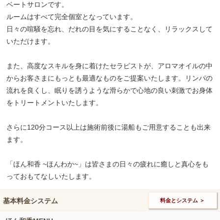
ベートサロンです。
ルームはすべて完全個室となっています。
日々の喧騒を忘れ、だれの目を気にすることなく、リラックスして
いただけます。
また、高度なスキルを身に着けたセラピストが、アロマオイルの中
からお客さまにもっとも最適なものをご提案いたします。リンパの
流れを良くし、眠りを誘うような滑らかで心地の良い刺激でお身体
をトリートメントいたします。​
​さらに120分コース以上は施術前後に湯船もご用意することも出来
ます。
「ほん和香 ~ほんわか~」は皆さまの日々の疲れに癒しと真心をも
っておもてなしいたします。
基本料金システム
料金とシステム ＞