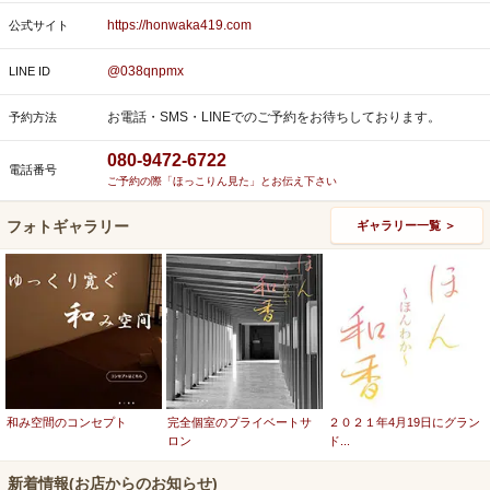
https://honwaka419.com
公式サイト
@038qnpmx
LINE ID
お電話・SMS・LINEでのご予約をお待ちしております。
予約方法
080-9472-6722
電話番号
ご予約の際「ほっこりん見た」とお伝え下さい
フォトギャラリー
ギャラリー一覧 ＞
和み空間のコンセプト
完全個室のプライベートサ
２０２１年4月19日にグラン
ロン
ド...
新着情報(お店からのお知らせ)