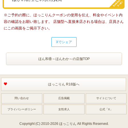
※ご予約の際に、ほっこりんクーポンの使用を伝え、料金やイベント内
容の確認をお願い致します。 店舗型へ直接来店される場合は、店員さん
にこの画面をご掲示下さい。
Xでシェア
ほん和香～ほんわか～の店舗TOP
ほっこりん R18版へ
問い合わせ
広告掲載
サイトについて
プライバシーポリシー
女性求人
公式「X」
Copyright (C) 2010-2026 ほっこりん All Rights Reserved.