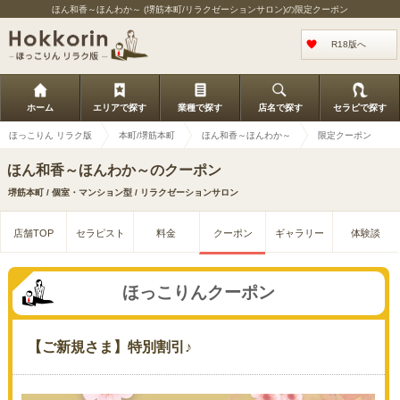
ほん和香～ほんわか～ (堺筋本町/リラクゼーションサロン)の限定クーポン
R18版へ
ホーム
エリアで探す
業種で探す
店名で探す
セラピで探す
ほっこりん リラク版
本町/堺筋本町
ほん和香～ほんわか～
限定クーポン
ほん和香～ほんわか～のクーポン
堺筋本町 / 個室・マンション型 / リラクゼーションサロン
店舗TOP
セラピスト
料金
クーポン
ギャラリー
体験談
ほっこりんクーポン
【ご新規さま】特別割引♪