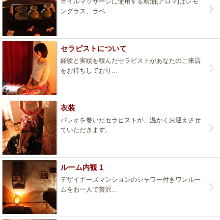
オイルマッサージに使用する精油(アロマ)はレモ
ングラス、ラベ...
セラピストについて
経験と実績を積んだセラピストがあなたのご来店
をお待ちしており...
衣装
パレオを巻いたセラピストが、温かくお迎えさせ
ていただきます。
ルーム内観 1
デザイナーズマンションのシャワー付きワンルー
ムをお一人で贅沢...