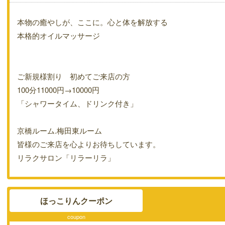
本物の癒やしが、ここに。心と体を解放する
本格的オイルマッサージ
ご新規様割り 初めてご来店の方
100分11000円→10000円
「シャワータイム、ドリンク付き」
京橋ルーム.梅田東ルーム
皆様のご来店を心よりお待ちしています。
リラクサロン「リラーリラ」
ほっこりんクーポン
coupon