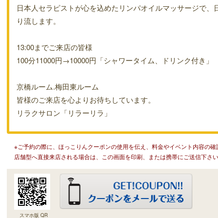
日本人セラピストが心を込めたリンパオイルマッサージで、
り流します。
13:00までご来店の皆様
100分11000円→10000円「シャワータイム、ドリンク付き」
京橋ルーム.梅田東ルーム
皆様のご来店を心よりお待ちしています。
リラクサロン「リラーリラ」
※ご予約の際に、ほっこりんクーポンの使用を伝え、料金やイベント内容の確
店舗型へ直接来店される場合は、この画面を印刷、または携帯にご送信下さ
スマホ版 QR