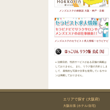
メンズエステの体験談 大阪・神戸・京都
メンズエステのセラピスト求人情報！セラピナビ
※ 治療目的、性的サービスがある店舗の掲載は
しておりません。 また、リラク版の方針としま
して、扇情的な写真や文章を使用しているサロ
ンは掲載しておりません。
エリアで探す (大阪府)
大阪出張 (ホテル/自宅)