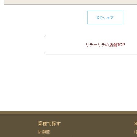
Xでシェア
リラーリラの店舗TOP
業種で探す
S
店舗型