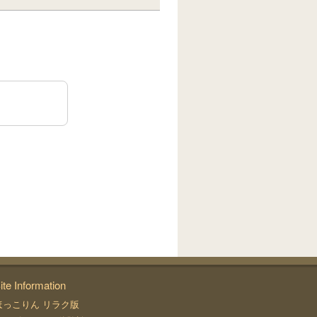
ite Information
ほっこりん リラク版