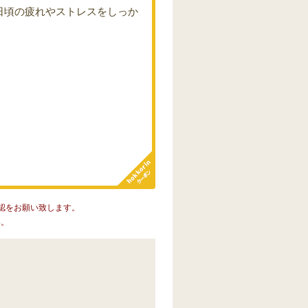
日頃の疲れやストレスをしっか
認をお願い致します。
い。